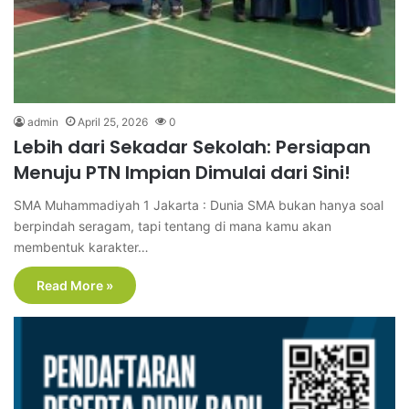
admin
April 25, 2026
0
Lebih dari Sekadar Sekolah: Persiapan
Menuju PTN Impian Dimulai dari Sini!
SMA Muhammadiyah 1 Jakarta : Dunia SMA bukan hanya soal
berpindah seragam, tapi tentang di mana kamu akan
membentuk karakter…
Read More »