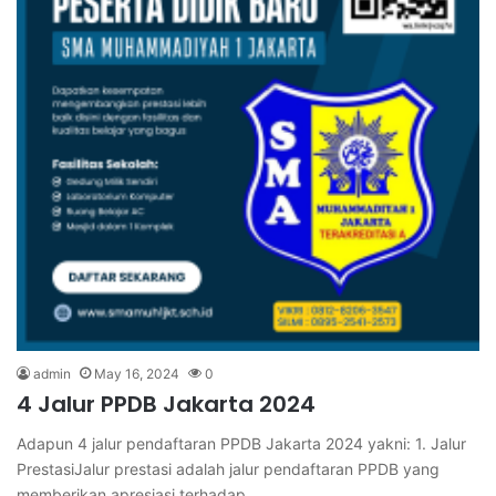
admin
May 16, 2024
0
4 Jalur PPDB Jakarta 2024
Adapun 4 jalur pendaftaran PPDB Jakarta 2024 yakni: 1. Jalur
PrestasiJalur prestasi adalah jalur pendaftaran PPDB yang
memberikan apresiasi terhadap…