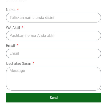
Nama
WA Aktif
Email
Usul atau Saran
Send