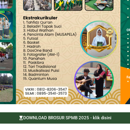
DOWNLOAD BROSUR SPMB 2025 - klik disini