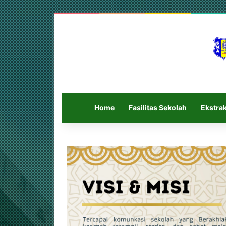
Home
Fasilitas Sekolah
Ekstrak