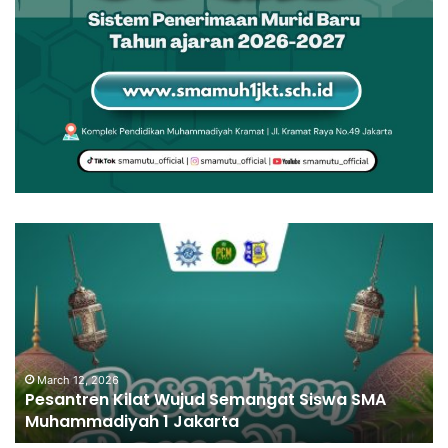
March 10, 2026
Gema Syiar Islam di Jantung Ibu Kota:
Kemeriahan ISMUBA Festival SMA
Muhammadiyah 1 Jakarta