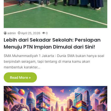
admin
April 25, 2026
0
Lebih dari Sekadar Sekolah: Persiapan
Menuju PTN Impian Dimulai dari Sini!
SMA Muhammadiyah 1 Jakarta : Dunia SMA bukan hanya soal
berpindah seragam, tapi tentang di mana kamu akan
membentuk karakter…
Read More »