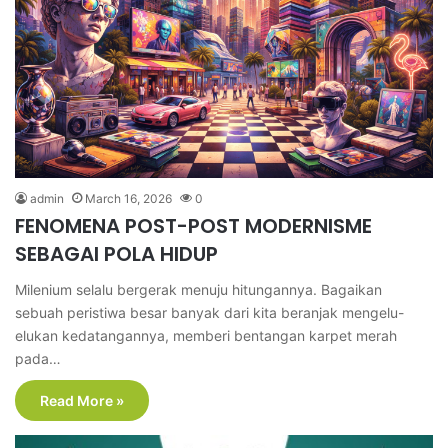
admin
March 16, 2026
0
FENOMENA POST-POST MODERNISME
SEBAGAI POLA HIDUP
Milenium selalu bergerak menuju hitungannya. Bagaikan
sebuah peristiwa besar banyak dari kita beranjak mengelu-
elukan kedatangannya, memberi bentangan karpet merah
pada…
Read More »