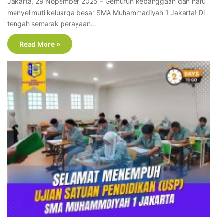
Jakarta, 29 Nopember 2025 – Gemuruh kebanggaan dan haru
menyelimuti keluarga besar SMA Muhammadiyah 1 Jakarta! Di
tengah semarak perayaan…
Read More »