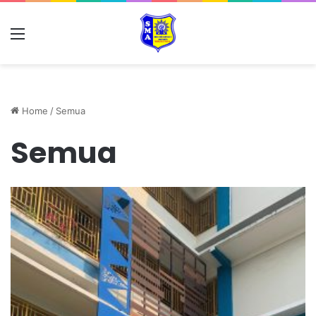
Home
/
Semua
Semua