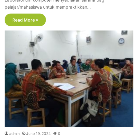
pelajar/mahasiswa untuk mempraktikkan…
Read More »
admin
June 19, 2024
0