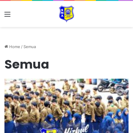
Home
/
Semua
Semua