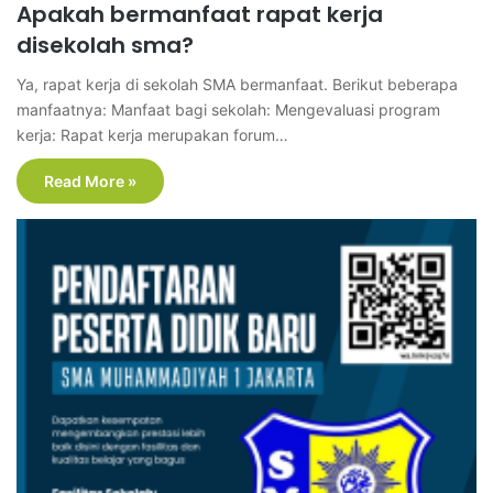
Apakah bermanfaat rapat kerja
disekolah sma?
Ya, rapat kerja di sekolah SMA bermanfaat. Berikut beberapa
manfaatnya: Manfaat bagi sekolah: Mengevaluasi program
kerja: Rapat kerja merupakan forum…
Read More »