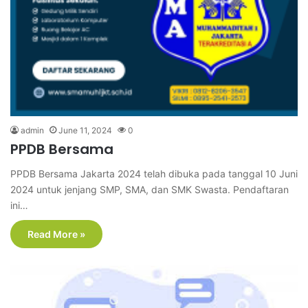
admin
June 11, 2024
0
PPDB Bersama
PPDB Bersama Jakarta 2024 telah dibuka pada tanggal 10 Juni
2024 untuk jenjang SMP, SMA, dan SMK Swasta. Pendaftaran
ini…
Read More »