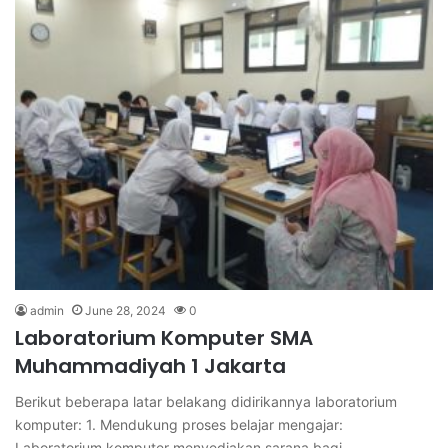
admin
June 28, 2024
0
Laboratorium Komputer SMA
Muhammadiyah 1 Jakarta
Berikut beberapa latar belakang didirikannya laboratorium
komputer: 1. Mendukung proses belajar mengajar:
Laboratorium komputer menyediakan sarana bagi