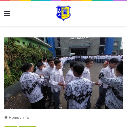
Home
/
Info