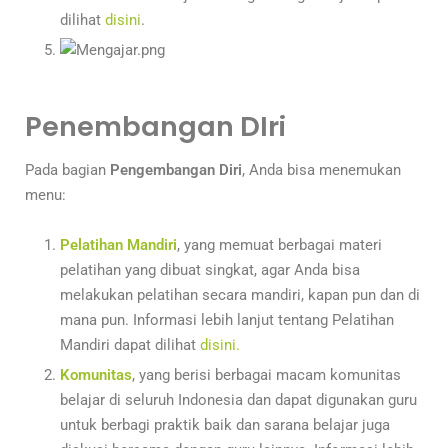
dilihat
disini
.
Penembangan DIri
Pada bagian
Pengembangan Diri
, Anda bisa menemukan
menu:
Pelatihan Mandiri
, yang memuat berbagai materi
pelatihan yang dibuat singkat, agar Anda bisa
melakukan pelatihan secara mandiri, kapan pun dan di
mana pun. Informasi lebih lanjut tentang Pelatihan
Mandiri dapat dilihat
disini.
Komunitas
, yang berisi berbagai macam komunitas
belajar di seluruh Indonesia dan dapat digunakan guru
untuk berbagi praktik baik dan sarana belajar juga