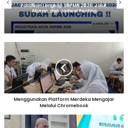
Panduan Lengkap SNPMB 2026: Jalur,
Aturan, dan Jadwal Penting
Menggunakan Platform Merdeka Mengajar
Melalui Chromebook