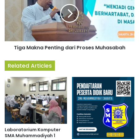
Tiga Makna Penting dari Proses Muhasabah
Related Articles
Laboratorium Komputer
SMA Muhammadiyah 1