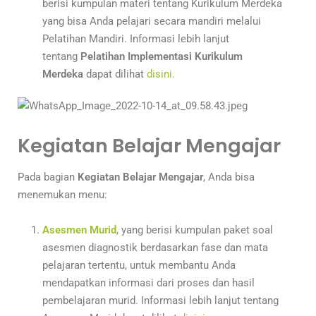
berisi kumpulan materi tentang Kurikulum Merdeka
yang bisa Anda pelajari secara mandiri melalui
Pelatihan Mandiri. Informasi lebih lanjut
tentang
Pelatihan Implementasi Kurikulum
Merdeka
dapat dilihat
disini.
Kegiatan Belajar Mengajar
Pada bagian
Kegiatan Belajar Mengajar
, Anda bisa
menemukan menu:
Asesmen Murid
, yang berisi kumpulan paket soal
asesmen diagnostik berdasarkan fase dan mata
pelajaran tertentu, untuk membantu Anda
mendapatkan informasi dari proses dan hasil
pembelajaran murid. Informasi lebih lanjut tentang