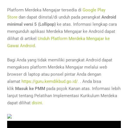
Platform Merdeka Mengajar tersedia di
Google Play
Store
dan dapat diinstal/di unduh pada perangkat
Android
minimal versi 5 (Lollipop)
ke atas. Informasi lengkap cara
mengunduh aplikasi Merdeka Mengajar ke Android dapat
dilihat di artikel
Unduh Platform Merdeka Mengajar ke
Gawai Android
.
Bagi Anda yang tidak memiliki perangkat Android dapat
mengakses platform Merdeka Mengajar melalui
web
browser
di laptop atau ponsel pintar Anda dengan
alamat
https://guru.kemdikbud.go.id/.
. Anda bisa
klik
Masuk ke PMM
pada pojok Kanan atas. Informasi lebih
lanjut tentang Pelatihan Implementasi Kurikulum Merdeka
dapat dilihat
disini
.