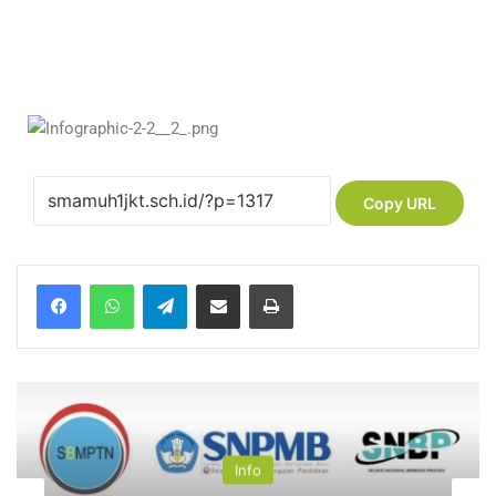
Copy URL
Info