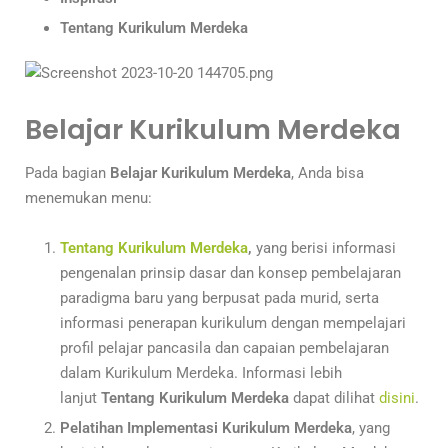
Tentang Kurikulum Merdeka
Belajar Kurikulum Merdeka
Pada bagian
Belajar Kurikulum Merdeka
, Anda bisa
menemukan menu:
Tentang Kurikulum Merdeka
,
yang berisi informasi
pengenalan prinsip dasar dan konsep pembelajaran
paradigma baru yang berpusat pada murid, serta
informasi penerapan kurikulum dengan mempelajari
profil pelajar pancasila dan capaian pembelajaran
dalam Kurikulum Merdeka. Informasi lebih
lanjut
Tentang Kurikulum Merdeka
dapat dilihat
disini
.
Pelatihan Implementasi Kurikulum Merdeka
, yang