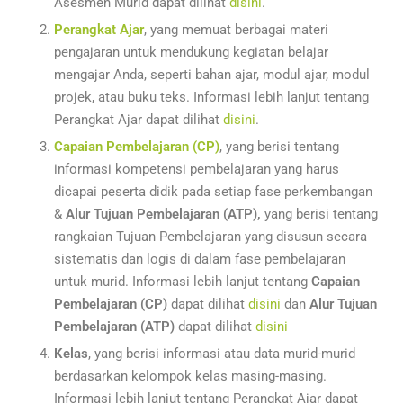
Asesmen Murid dapat dilihat
disini
.
Perangkat Ajar
, yang memuat berbagai materi
pengajaran untuk mendukung kegiatan belajar
mengajar Anda, seperti bahan ajar, modul ajar, modul
projek, atau buku teks. Informasi lebih lanjut tentang
Perangkat Ajar dapat dilihat
disini
.
Capaian Pembelajaran (CP)
, yang berisi tentang
informasi kompetensi pembelajaran yang harus
dicapai peserta didik pada setiap fase perkembangan
&
Alur Tujuan Pembelajaran (ATP),
yang berisi tentang
rangkaian Tujuan Pembelajaran yang disusun secara
sistematis dan logis di dalam fase pembelajaran
untuk murid. Informasi lebih lanjut tentang
Capaian
Pembelajaran (CP)
dapat dilihat
disini
dan
Alur Tujuan
Pembelajaran (ATP)
dapat dilihat
disini
Kelas
, yang berisi informasi atau data murid-murid
berdasarkan kelompok kelas masing-masing.
Informasi lebih lanjut tentang Perangkat Ajar dapat