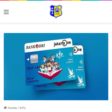
Home
/
Info