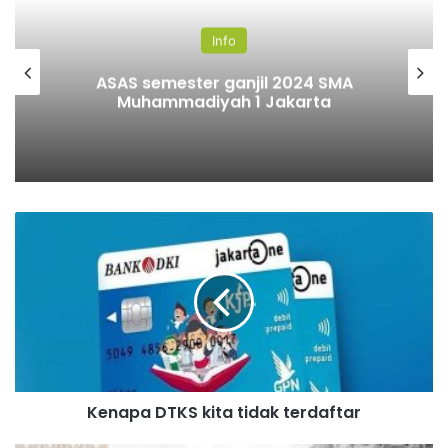
Info
ASAS semester ganjil 2024 SMA
Muhammadiyah 1 Jakarta
Kenapa DTKS kita tidak terdaftar