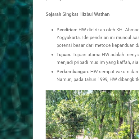
Sejarah Singkat Hizbul Wathan
Pendirian:
HW didirikan oleh KH. Ahmad
Yogyakarta. Ide pendirian ini muncul s
potensi besar dari metode kepanduan 
Tujuan:
Tujuan utama HW adalah menyia
menjadi pribadi muslim yang kaffah, sia
Perkembangan:
HW sempat vakum dan b
Namun, pada tahun 1999, HW dibangkit