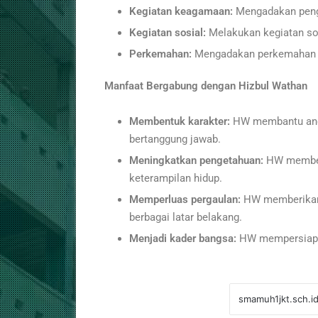
Kegiatan keagamaan:
Mengadakan penga
Kegiatan sosial:
Melakukan kegiatan sosi
Perkemahan:
Mengadakan perkemahan u
Manfaat Bergabung dengan Hizbul Wathan
Membentuk karakter:
HW membantu angg
bertanggung jawab.
Meningkatkan pengetahuan:
HW memberi
keterampilan hidup.
Memperluas pergaulan:
HW memberikan 
berbagai latar belakang.
Menjadi kader bangsa:
HW mempersiapk