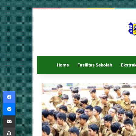
Home
Fasilitas Sekolah
Ekstrak