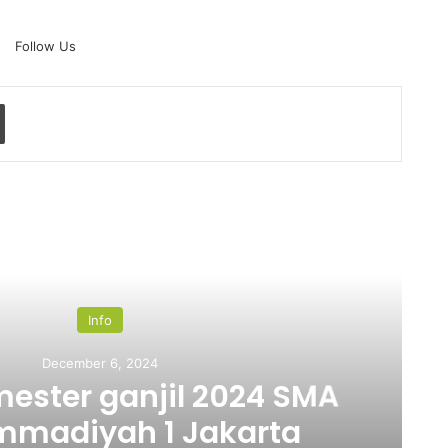
Follow Us
Read Next
Info
ecember 6, 2024
er ganjil 2024 SMA
iyah 1 Jakarta