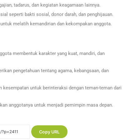
jian, tadarus, dan kegiatan keagamaan lainnya.
al seperti bakti sosial, donor darah, dan penghijauan.
ntuk melatih kemandirian dan kekompakan anggota.
ota membentuk karakter yang kuat, mandiri, dan
kan pengetahuan tentang agama, kebangsaan, dan
kesempatan untuk berinteraksi dengan teman-teman dari
an anggotanya untuk menjadi pemimpin masa depan.
Copy URL