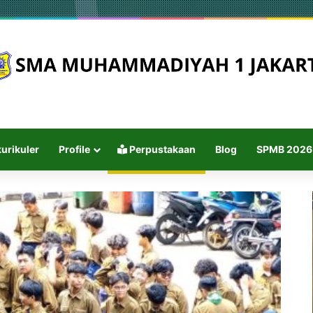
urikuler
Profile
Perpustakaan
Blog
SPMB 2026