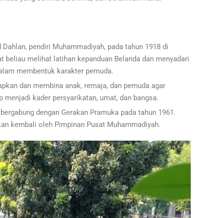
 Dahlan, pendiri Muhammadiyah, pada tahun 1918 di
aat beliau melihat latihan kepanduan Belanda dan menyadari
dalam membentuk karakter pemuda.
pkan dan membina anak, remaja, dan pemuda agar
p menjadi kader persyarikatan, umat, dan bangsa.
ergabung dengan Gerakan Pramuka pada tahun 1961.
kan kembali oleh Pimpinan Pusat Muhammadiyah.