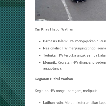
Ciri Khas Hizbul Wathan
Berbasis Islam:
HW mengajarkan nilai-ni
Nasionalis:
HW menjunjung tinggi semang
Terbuka:
HW terbuka untuk semua kalan
Menarik:
Kegiatan HW dirancang sedemi
anggotanya.
Kegiatan Hizbul Wathan
Kegiatan HW sangat beragam, meliputi:
Latihan rutin:
Melatih keterampilan kepan