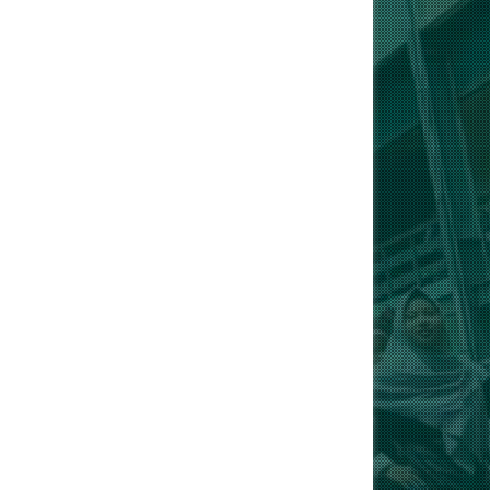
Semua
December 3, 2024
Penilaian Kinerja Kepala S
Muhammadiyah 1 Jak