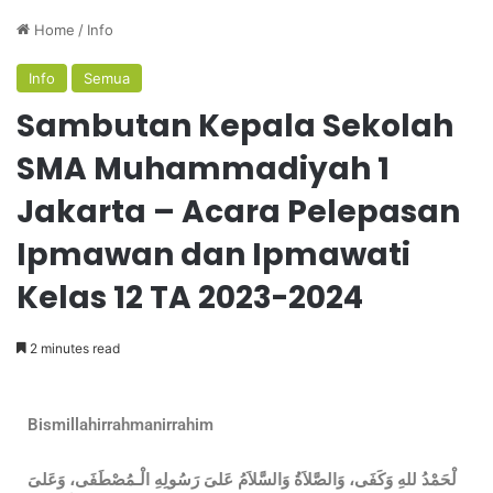
Home
/
Info
Info
Semua
Sambutan Kepala Sekolah
SMA Muhammadiyah 1
Jakarta – Acara Pelepasan
Ipmawan dan Ipmawati
Kelas 12 TA 2023-2024
2 minutes read
Bismillahirrahmanirrahim
لْحَمْدُ للهِ وَكَفَى، وَالصَّلاَةُ وَالسَّلاَمُ عَلىَ رَسُولِهِ الْـمُصْطَفَى، وَعَلىَ