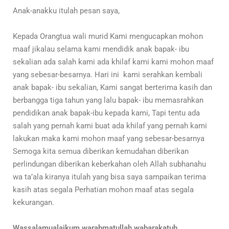
Anak-anakku itulah pesan saya,
Kepada Orangtua wali murid Kami mengucapkan mohon
maaf jikalau selama kami mendidik anak bapak- ibu
sekalian ada salah kami ada khilaf kami kami mohon maaf
yang sebesar-besarnya. Hari ini kami serahkan kembali
anak bapak- ibu sekalian, Kami sangat berterima kasih dan
berbangga tiga tahun yang lalu bapak- ibu memasrahkan
pendidikan anak bapak-ibu kepada kami, Tapi tentu ada
salah yang pernah kami buat ada khilaf yang pernah kami
lakukan maka kami mohon maaf yang sebesar-besarnya
Semoga kita semua diberikan kemudahan diberikan
perlindungan diberikan keberkahan oleh Allah subhanahu
wa ta’ala kiranya itulah yang bisa saya sampaikan terima
kasih atas segala Perhatian mohon maaf atas segala
kekurangan.
Wassalamualaikum warahmatullah wabarakatuh