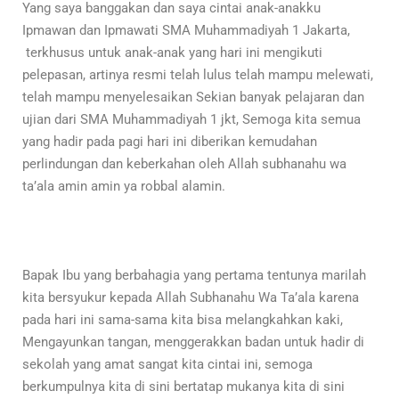
Yang saya banggakan dan saya cintai anak-anakku
Ipmawan dan Ipmawati SMA Muhammadiyah 1 Jakarta,
terkhusus untuk anak-anak yang hari ini mengikuti
pelepasan, artinya resmi telah lulus telah mampu melewati,
telah mampu menyelesaikan Sekian banyak pelajaran dan
ujian dari SMA Muhammadiyah 1 jkt, Semoga kita semua
yang hadir pada pagi hari ini diberikan kemudahan
perlindungan dan keberkahan oleh Allah subhanahu wa
ta’ala amin amin ya robbal alamin.
Bapak Ibu yang berbahagia yang pertama tentunya marilah
kita bersyukur kepada Allah Subhanahu Wa Ta’ala karena
pada hari ini sama-sama kita bisa melangkahkan kaki,
Mengayunkan tangan, menggerakkan badan untuk hadir di
sekolah yang amat sangat kita cintai ini, semoga
berkumpulnya kita di sini bertatap mukanya kita di sini