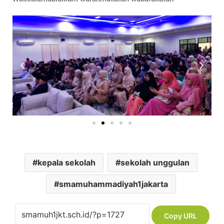
kepala sekolah
sekolah unggulan
smamuhammadiyah1jakarta
Copy URL