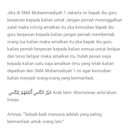
Jika di SMA Muhammadiyah 1 Jakarta ini bapak ibu guru
berpesan kepada kalian untuk Jangan pernah meninggalkan
salat maka tolong amalkan itu jika kemudian bapak ibu
guru berpesan kepada kalian jangan pernah membentak
orang tua kalian maka amalkan itu jika bapak ibu guru
kalian pernah berpesan kepada kalian semua untuk belajar
dan terus belajar maka amalkan itu, Itulah pesan saya
kepada kalian satu saja amalkan ilmu yang telah kalian
dapatkan dari SMA Muhamadiyah 1 ini agar kemudian
kalian menjadi orang-orang yang bermanfaat,
خَيْرُ النَّاسِ أَنْفَعُهُمْ لِلنَّاسِ
Arab latin: Khoirunnas anfa’uhum
linnas
Artinya: “Sebaik-baik manusia adalah yang paling
bermanfaat untuk orang lain.”