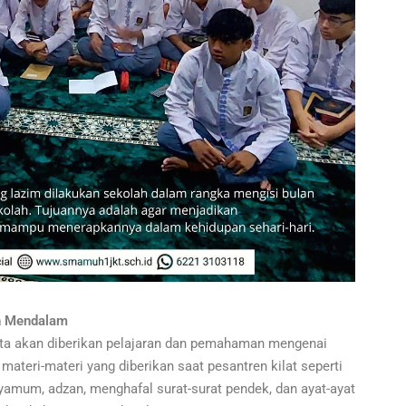
h Mendalam
erta akan diberikan pelajaran dan pemahaman mengenai
ateri-materi yang diberikan saat pesantren kilat seperti
ayamum, adzan, menghafal surat-surat pendek, dan ayat-ayat