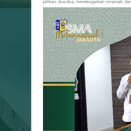
pilihan, doa-doa, mendengarkan ceramah, dan