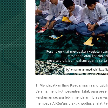
1. Mendapatkan Ilmu Keagamaan Yang Lebi
Selama mengikuti pesantren kilat, para pes
keislaman secara lebih mendalam. Biasanya, m
membaca Al-Qur’an, praktik wudhu, shalat, t