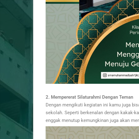
2. Mempererat Silaturahmi Dengan Teman
Dengan mengikuti kegiatan ini kamu juga bi
sekolah. Seperti berkenalan dengan kakak-kak
enggak menutup kemungkinan juga akan menem