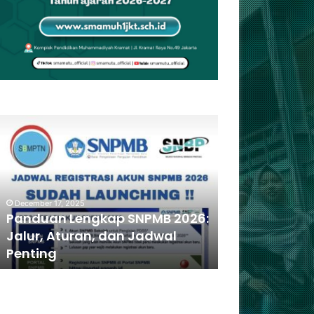
April 25, 2026
Lebih dari Sekadar Sekolah:
Persiapan Menuju PTN Impian
Dimulai dari Sini!