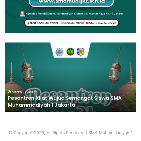
March 12, 2026
Pesantren Kilat Wujud Semangat Siswa SMA
Muhammadiyah 1 Jakarta
© Copyright 2026, All Rights Reserved | SMA Muhammadiyah 1