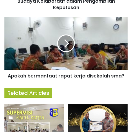
Budaya Kolaboratif dalam Pengambilan
Keputusan
Apakah bermanfaat rapat kerja disekolah sma?
Related Articles